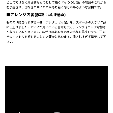
としてではなく集団的なものとして描く『もののけ姫』の物語のこれから
を予感させ、切なさの中にどこか落ち着く感じがあるような楽曲です。
■アレンジ内容(解説：柳川瑞季)
もののけ姫を代表する一曲「アシタカセッ記」を、スケールの大きい作品
に仕上げました。ピアノが用いている音域も広く、シンフォニックな響き
となっていると思います。広がりのある音で横の流れを重視しつつ、下向
きのベクトルを感じることも必要かと思います。流されすぎず演奏して下
さい。