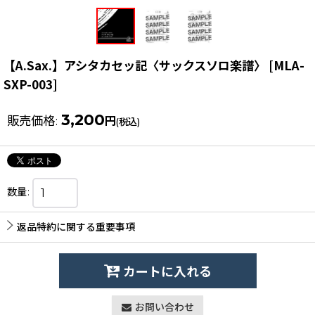
【A.Sax.】アシタカセッ記〈サックスソロ楽譜〉
[
MLA-
SXP-003
]
3,200
販売価格
:
円
(税込)
数量
:
返品特約に関する重要事項
カートに入れる
お問い合わせ