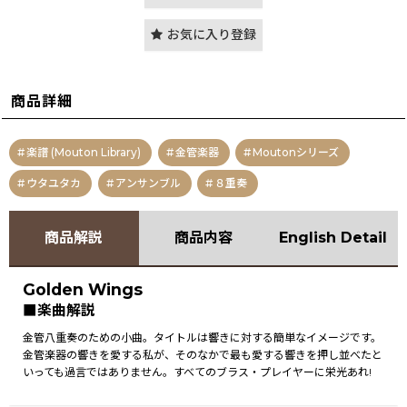
お気に入り登録
商品詳細
楽譜 (Mouton Library)
金管楽器
Moutonシリーズ
ウタユタカ
アンサンブル
８重奏
商品解説
商品内容
English Detail
Golden Wings
■楽曲解説
金管八重奏のための小曲。タイトルは響きに対する簡単なイメージです。
金管楽器の響きを愛する私が、そのなかで最も愛する響きを押し並べたと
いっても過言ではありません。すべてのブラス・プレイヤーに栄光あれ!