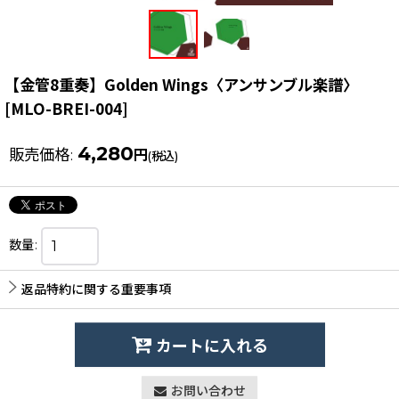
【金管8重奏】Golden Wings〈アンサンブル楽譜〉
[
MLO-BREI-004
]
4,280
販売価格
:
円
(税込)
数量
:
返品特約に関する重要事項
カートに入れる
お問い合わせ