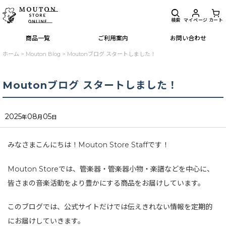
検索
マイページ
カート
商品一覧
ご利用案内
お問い合わせ
ホーム
>
Mouton Blog
>
Moutonブログ スタートしました！
Moutonブログ スタートしました！
2025
08
05
年
月
日
みなさまこんにちは！Mouton Store Staffです！
Mouton Storeでは、管楽器・管楽器小物・楽譜などを中心に、
皆さまの音楽活動をより豊かにする商品をお届けしています。
このブログでは、公式サイトだけでは伝えきれない情報を定期的
にお届けしていきます。