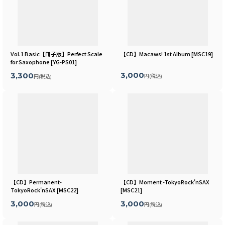
Vol.1 Basic【冊子版】Perfect Scale
【CD】Macaws! 1st Album
[
MSC19
]
for Saxophone
[
YG-PS01
]
3,000
3,300
円
(税込)
円
(税込)
【CD】Permanent-
【CD】Moment -TokyoRock'nSAX
TokyoRock'nSAX
[
MSC22
]
[
MSC21
]
3,000
3,000
円
(税込)
円
(税込)