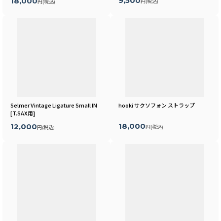
9,500
18,000
円
(税込)
円
(税込)
Selmer Vintage Ligature Small IN
hooki サクソフォン ストラップ
[
T.SAX用
]
18,000
12,000
円
(税込)
円
(税込)