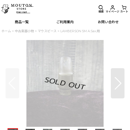
検索
マイページ
カート
商品一覧
ご利用案内
お問い合わせ
ホーム
>
中古楽器小物
>
マウスピース
>
LAMBERSON 5M A.Sax.用