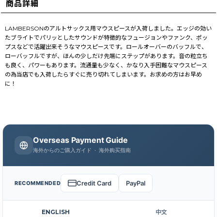
商品詳細
LAMBERSONのアルトサックス用マウスピースが入荷しました。エッジの効い
たブライトでパリッとしたサウンドが特徴的なフュージョンやファンク、ポッ
プスなどで活躍出来そうなマウスピースです。ロールオーバーのバッフルで、
ローバッフルですが、ほんの少しだけ先端にステップがあります。音の粒立ち
も良く、パワーもあります。流通量も少なく、かなり入手困難なマウスピース
の為当店でも入荷したらすぐに売り切れてしまいます。お求めの方はお早め
に！
Overseas Payment Guide
海外からのご購入ガイド · 海外购买指南
Credit Card
PayPal
RECOMMENDED
ENGLISH
中文