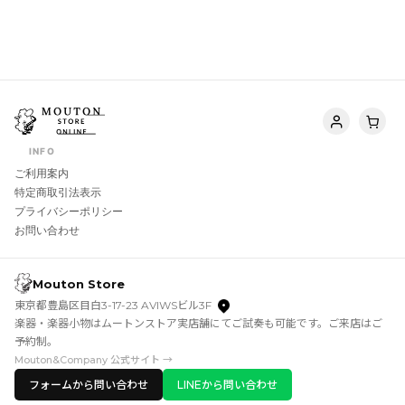
INFO
ご利用案内
特定商取引法表示
プライバシーポリシー
お問い合わせ
Mouton Store
東京都豊島区目白3-17-23 AVIWSビル3F
楽器・楽器小物はムートンストア実店舗にてご試奏も可能です。ご来店はご
予約制。
Mouton&Company 公式サイト →
フォームから問い合わせ
LINEから問い合わせ