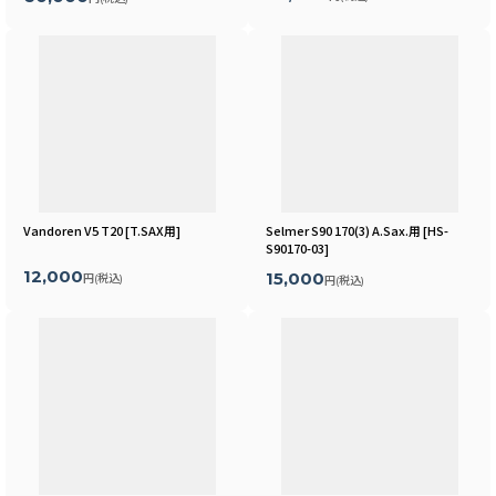
Vandoren V5 T20
[
T.SAX用
]
Selmer S90 170(3) A.Sax.用
[
HS-
S90170-03
]
12,000
15,000
円
(税込)
円
(税込)