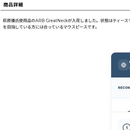
商品詳細
萩原優氏使用品のARB GreatNeckが入荷しました。状態はテ
を目指している方には合っているマウスピースです。
RECO
1