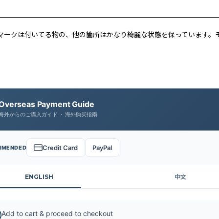
ィースマークは付いてる物の、他の箇所はかなり綺麗な状態を保っていま
Overseas Payment Guide
海外からのご購入ガイド · 海外购买指南
Credit Card
PayPal
MMENDED
ENGLISH
中文
Add to cart & proceed to checkout