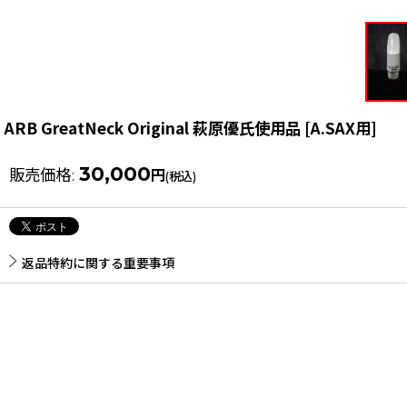
ARB GreatNeck Original 萩原優氏使用品
[
A.SAX用
]
30,000
販売価格
:
円
(税込)
返品特約に関する重要事項