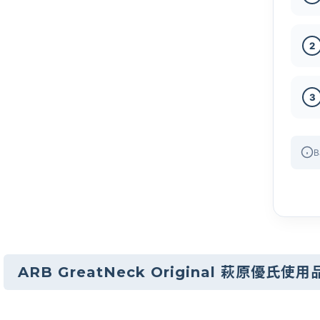
2
3
B
ARB GreatNeck Original 萩原優氏使用