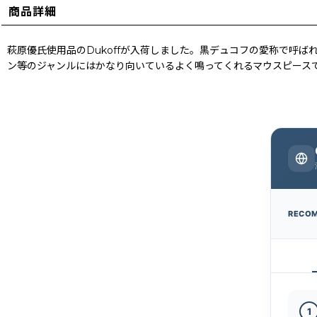
商品詳細
萩原優氏使用品のDukoffが入荷しました。黒デュコフの愛称で呼
ン等のジャンルにはかなり向いているよく鳴ってくれるマウスピース
RECO
1