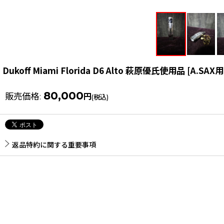
Dukoff Miami Florida D6 Alto 萩原優氏使用品
[
A.SAX用
80,000
販売価格
:
円
(税込)
返品特約に関する重要事項