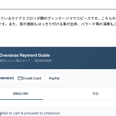
ばれているマイアミフロリダ期のヴィンテージマウスピースです。こちら
です。また、音の強弱もはっきり付ける事が出来、バラード等の演奏も
Overseas Payment Guide
海外からのご購入ガイド · 海外购买指南
Credit Card
PayPal
MMENDED
ENGLISH
中文
Add to cart & proceed to checkout