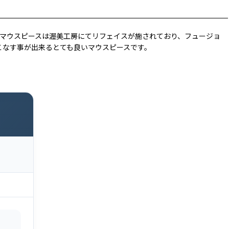
のマウスピースは渥美工房にてリフェイスが施されており、フュージョ
こなす事が出来るとても良いマウスピースです。