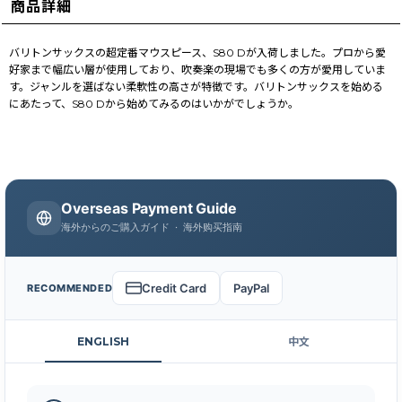
商品詳細
バリトンサックスの超定番マウスピース、S80 Dが入荷しました。プロから愛
好家まで幅広い層が使用しており、吹奏楽の現場でも多くの方が愛用していま
す。ジャンルを選ばない柔軟性の高さが特徴です。バリトンサックスを始める
にあたって、S80 Dから始めてみるのはいかがでしょうか。
Overseas Payment Guide
海外からのご購入ガイド · 海外购买指南
Credit Card
PayPal
RECOMMENDED
ENGLISH
中文