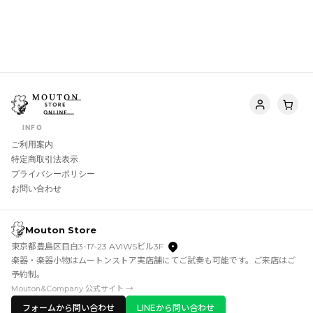
INFO
ご利用案内
特定商取引法表示
プライバシーポリシー
お問い合わせ
Mouton Store
東京都豊島区目白3-17-23 AVIWSビル3F
楽器・楽器小物はムートンストア実店舗にてご試奏も可能です。ご来店はご
予約制。
Mouton&Company 公式サイト →
フォームから問い合わせ
LINEから問い合わせ