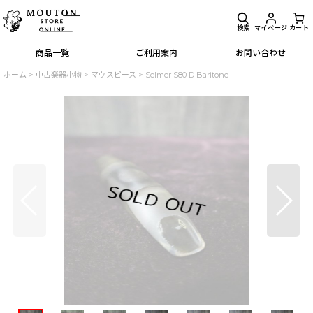
検索
マイページ
カート
商品一覧
ご利用案内
お問い合わせ
ホーム
>
中古楽器小物
>
マウスピース
>
Selmer S80 D Baritone