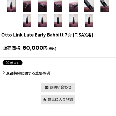
Otto Link Late Early Babbitt 7☆
[
T.SAX用
]
60,000
販売価格
:
円
(税込)
返品特約に関する重要事項
お問い合わせ
お気に入り登録