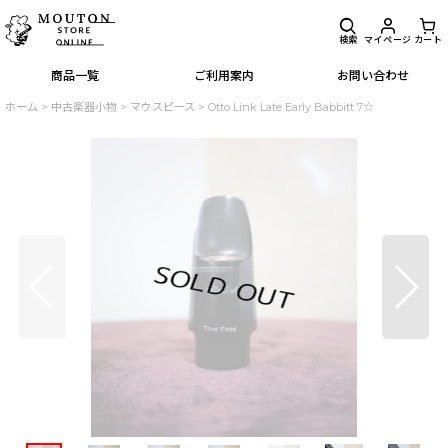
検索
マイページ
カート
商品一覧
ご利用案内
お問い合わせ
ホーム
>
中古楽器小物
>
マウスピース
>
Otto Link Late Early Babbitt 7☆