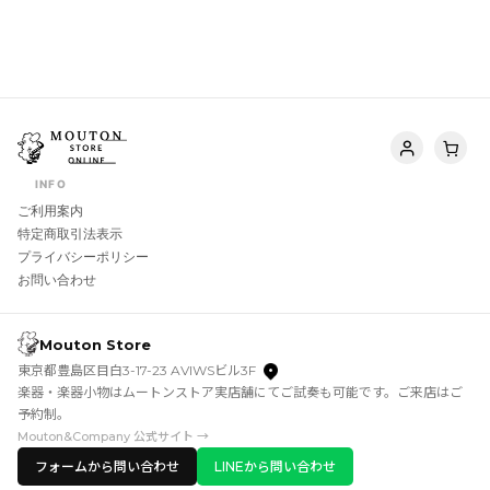
INFO
ご利用案内
特定商取引法表示
プライバシーポリシー
お問い合わせ
Mouton Store
東京都豊島区目白3-17-23 AVIWSビル3F
楽器・楽器小物はムートンストア実店舗にてご試奏も可能です。ご来店はご
予約制。
Mouton&Company 公式サイト →
フォームから問い合わせ
LINEから問い合わせ