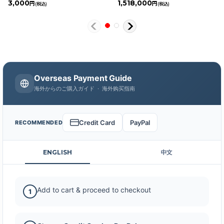
3,000
1,518,000
円
円
(税込)
(税込)
Overseas Payment Guide
海外からのご購入ガイド · 海外购买指南
Credit Card
PayPal
RECOMMENDED
ENGLISH
中文
Add to cart & proceed to checkout
1