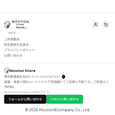
INFO
ご利用案内
特定商取引法表示
プライバシーポリシー
お問い合わせ
Mouton Store
東京都豊島区目白3-17-23 AVIWSビル3F
楽器・楽器小物はムートンストア実店舗にてご試奏も可能です。ご来店はご
予約制。
Mouton&Company 公式サイト →
フォームから問い合わせ
LINEから問い合わせ
© 2026 Mouton&Company Co., Ltd.