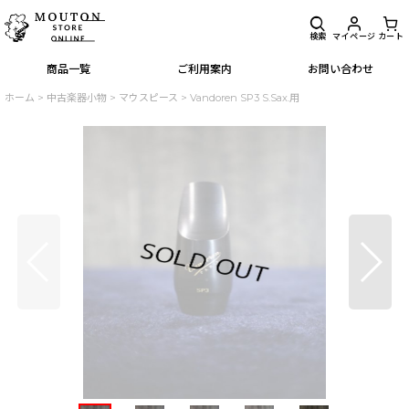
検索
マイページ
カート
商品一覧
ご利用案内
お問い合わせ
ホーム
>
中古楽器小物
>
マウスピース
>
Vandoren SP3 S.Sax.用