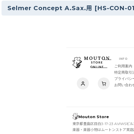
Selmer Concept A.Sax.用
[
HS-CON-0
INFO
ご利用案内
特定商取引
プライバシ
お問い合わ
Mouton Store
東京都豊島区目白3-17-23 AVIWSビル
楽器・楽器小物はムートンストア実店