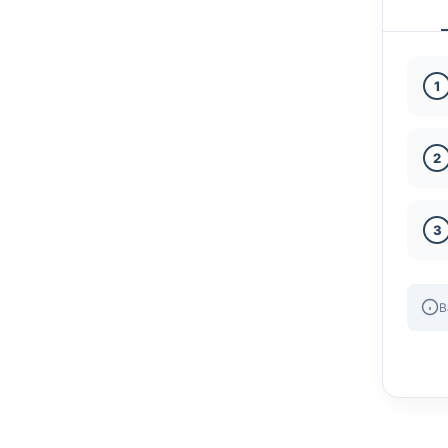
1
2
3
B