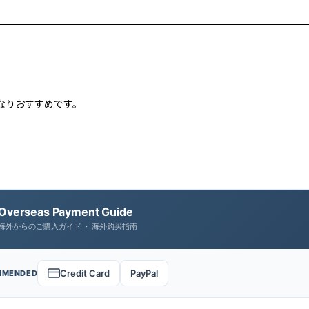
なりおすすめです。
Overseas Payment Guide
海外からのご購入ガイド · 海外购买指南
Credit Card
PayPal
MMENDED