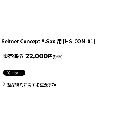
Selmer Concept A.Sax.用
[
HS-CON-01
]
22,000
販売価格
:
円
(税込)
返品特約に関する重要事項