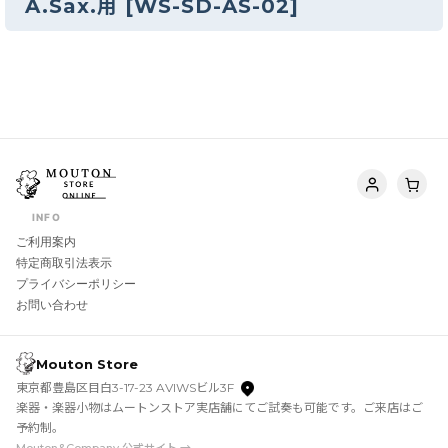
A.Sax.用
[
WS-SD-AS-02
]
INFO
ご利用案内
特定商取引法表示
プライバシーポリシー
お問い合わせ
Mouton Store
東京都豊島区目白3-17-23 AVIWSビル3F
楽器・楽器小物はムートンストア実店舗にてご試奏も可能です。ご来店はご
予約制。