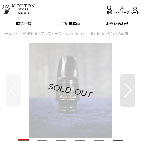
検索
マイページ
カート
商品一覧
ご利用案内
お問い合わせ
ホーム
>
中古楽器小物
>
マウスピース
>
woodstone studio deluxe 5(2) A.Sax.用