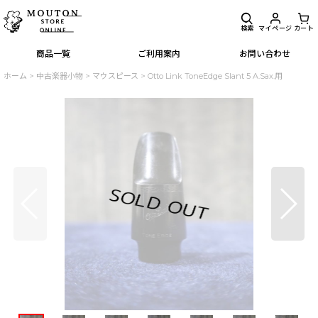
検索
マイページ
カート
商品一覧
ご利用案内
お問い合わせ
ホーム
>
中古楽器小物
>
マウスピース
>
Otto Link ToneEdge Slant 5 A.Sax.用