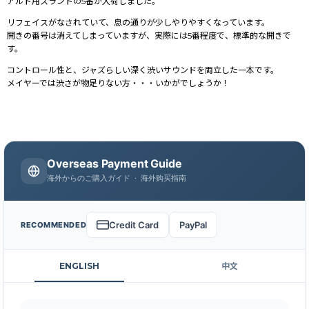
アルト用スラントの5番が入荷しました。
リフェイスがなされていて、息の通りが少しやりやすくなっています。
開きの番号は消えてしまっていますが、実際には5番程度で、標準的な開きで
す。
コントロール性と、ジャズらしい深く渋いサウンドを両立した一本です。
メイヤーでは渋さが物足りない方・・・いかがでしょうか！
Overseas Payment Guide
海外からのご購入ガイド · 海外购买指南
Credit Card
PayPal
RECOMMENDED
ENGLISH
中文