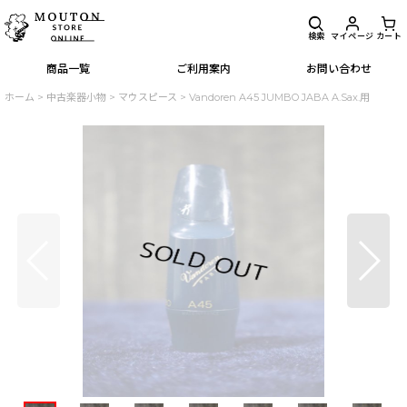
検索
マイページ
カート
商品一覧
ご利用案内
お問い合わせ
ホーム
>
中古楽器小物
>
マウスピース
>
Vandoren A45 JUMBO JABA A.Sax.用