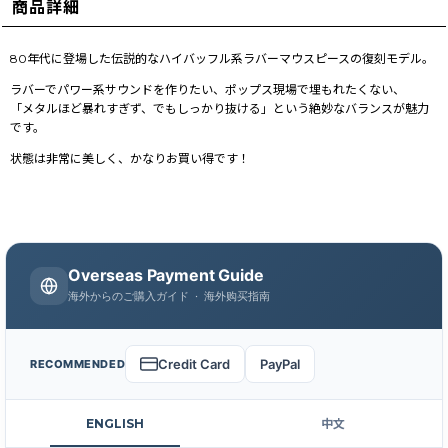
商品詳細
80年代に登場した伝説的なハイバッフル系ラバーマウスピースの復刻モデル。
ラバーでパワー系サウンドを作りたい、ポップス現場で埋もれたくない、
「メタルほど暴れすぎず、でもしっかり抜ける」という絶妙なバランスが魅力
です。
状態は非常に美しく、かなりお買い得です！
Overseas Payment Guide
海外からのご購入ガイド · 海外购买指南
Credit Card
PayPal
RECOMMENDED
ENGLISH
中文