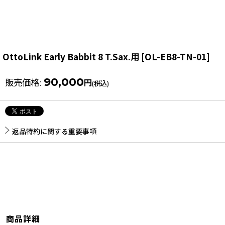
OttoLink Early Babbit 8 T.Sax.用
[
OL-EB8-TN-01
]
90,000
販売価格
:
円
(税込)
返品特約に関する重要事項
商品詳細