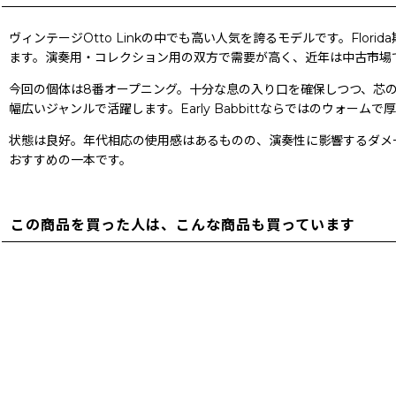
ヴィンテージOtto Linkの中でも高い人気を誇るモデルです。Fl
ます。演奏用・コレクション用の双方で需要が高く、近年は中古市場
今回の個体は8番オープニング。十分な息の入り口を確保しつつ、芯
幅広いジャンルで活躍します。Early Babbittならではのウォ
状態は良好。年代相応の使用感はあるものの、演奏性に影響するダメージ
おすすめの一本です。
この商品を買った人は、こんな商品も買っています