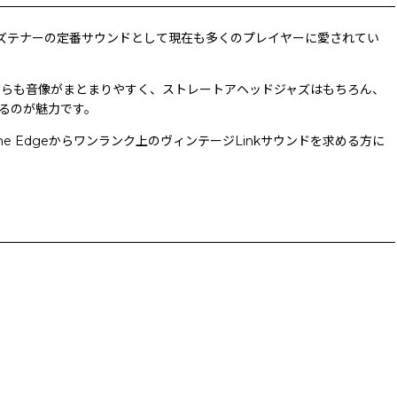
、ジャズテナーの定番サウンドとして現在も多くのプレイヤーに愛されてい
がらも音像がまとまりやすく、ストレートアヘッドジャズはもちろん、
いるのが魅力です。
Edgeからワンランク上のヴィンテージLinkサウンドを求める方に