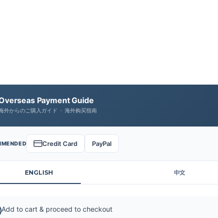
Overseas Payment Guide
海外からのご購入ガイド · 海外购买指南
Credit Card
PayPal
MMENDED
ENGLISH
中文
Add to cart & proceed to checkout