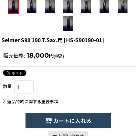
Selmer S90 190 T.Sax.用
[
HS-S90190-01
]
18,000
販売価格
:
円
(税込)
数量
:
返品特約に関する重要事項
カートに入れる