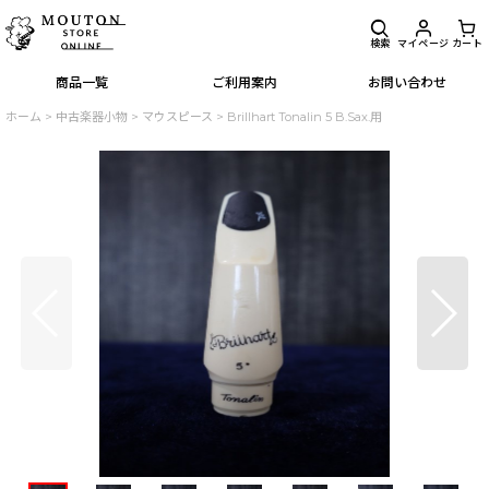
検索
マイページ
カート
商品一覧
ご利用案内
お問い合わせ
ホーム
>
中古楽器小物
>
マウスピース
>
Brillhart Tonalin 5 B.Sax.用