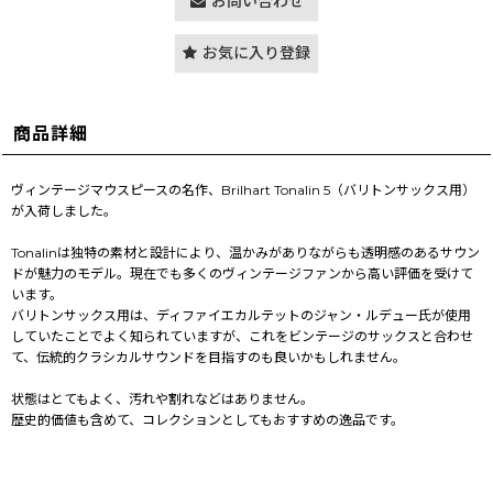
お問い合わせ
お気に入り登録
商品詳細
ヴィンテージマウスピースの名作、Brilhart Tonalin 5（バリトンサックス用）
が入荷しました。
Tonalinは独特の素材と設計により、温かみがありながらも透明感のあるサウン
ドが魅力のモデル。現在でも多くのヴィンテージファンから高い評価を受けて
います。
バリトンサックス用は、ディファイエカルテットのジャン・ルデュー氏が使用
していたことでよく知られていますが、これをビンテージのサックスと合わせ
て、伝統的クラシカルサウンドを目指すのも良いかもしれません。
状態はとてもよく、汚れや割れなどはありません。
歴史的価値も含めて、コレクションとしてもおすすめの逸品です。