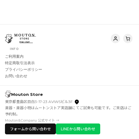
INFO
ご利用案内
特定商取引法表示
プライバシーポリシー
お問い合わせ
Mouton Store
東京都豊島区目白3-17-23 AVIWSビル3F
楽器・楽器小物はムートンストア実店舗にてご試奏も可能です。ご来店はご
予約制。
Mouton&Company 公式サイト →
フォームから問い合わせ
LINEから問い合わせ