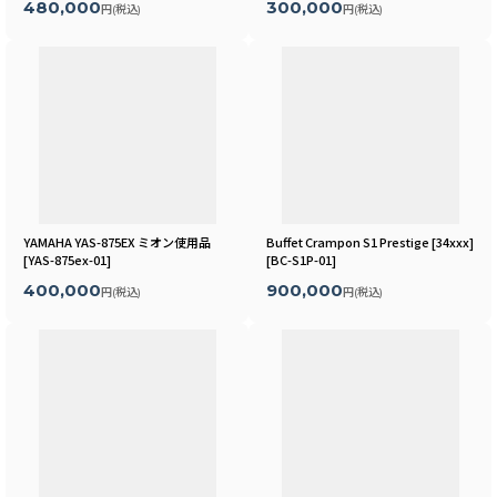
480,000
300,000
円
(税込)
円
(税込)
YAMAHA YAS-875EX ミオン使用品
Buffet Crampon S1 Prestige [34xxx]
[
YAS-875ex-01
]
[
BC-S1P-01
]
400,000
900,000
円
(税込)
円
(税込)