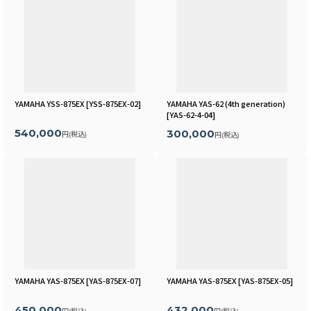
YAMAHA YSS-875EX
[
YSS-875EX-02
]
YAMAHA YAS-62 (4th generation)
[
YAS-62-4-04
]
540,000
300,000
円
(税込)
円
(税込)
YAMAHA YAS-875EX
[
YAS-875EX-07
]
YAMAHA YAS-875EX
[
YAS-875EX-05
]
450,000
432,000