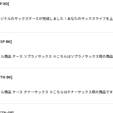
P-RD
]
ジナルのサックスケースが完成しました！あなたのサックスライフを上
FSP-BK
]
toreオリジナル商品 ケース ソプラノサックス ※こちらはソプラノサックス
FTN-BK
]
toreオリジナル商品 ケース テナーサックス ※こちらはテナーサックス用の
FTN-GR
]