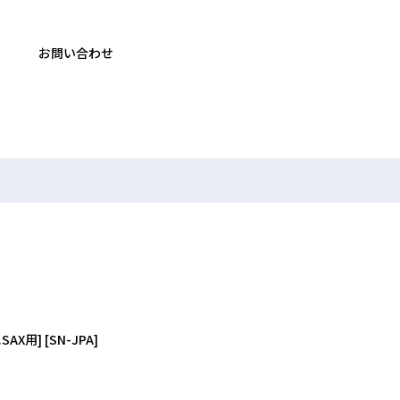
お問い合わせ
.SAX用]
[
SN-JPA
]
絞り込む