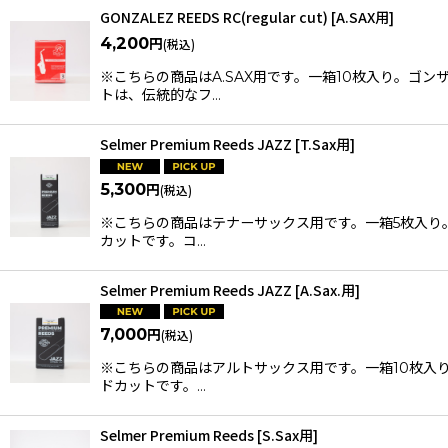
GONZALEZ REEDS RC(regular cut) [A.SAX用]
4,200
円
(税込)
※こちらの商品はA.SAX用です。一箱10枚入り。ゴ
トは、伝統的なフ…
Selmer Premium Reeds JAZZ [T.Sax用]
5,300
円
(税込)
※こちらの商品はテナーサックス用です。一箱5枚入り。
カットです。コ…
Selmer Premium Reeds JAZZ [A.Sax.用]
7,000
円
(税込)
※こちらの商品はアルトサックス用です。一箱10枚入り。
ドカットです。…
Selmer Premium Reeds [S.Sax用]