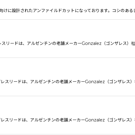
AZZ向けに設計されたアンファイルドカットになっております。コシのあ
ザレスリードは、アルゼンチンの老舗メーカーGonzalez（ゴンザレス
ンザレスリードは、アルゼンチンの老舗メーカーGonzalez（ゴンザレ
ンザレスリードは、アルゼンチンの老舗メーカーGonzalez（ゴンザレ