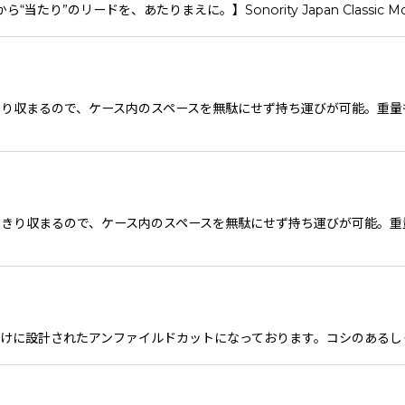
たり”のリードを、あたりまえに。】Sonority Japan Classic 
り収まるので、ケース内のスペースを無駄にせず持ち運びが可能。重量
きり収まるので、ケース内のスペースを無駄にせず持ち運びが可能。重
ZZ向けに設計されたアンファイルドカットになっております。コシのある