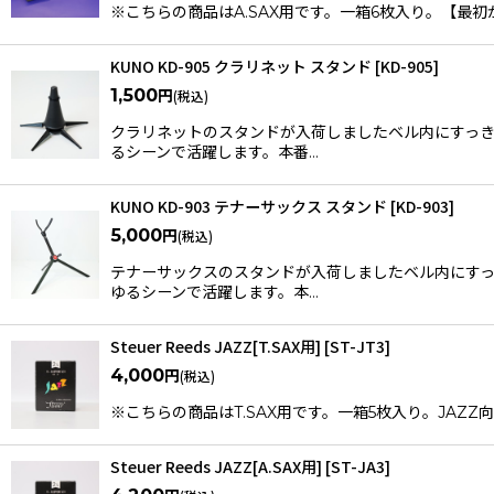
※こちらの商品はA.SAX用です。一箱6枚入り。【最初から“当
KUNO KD-905 クラリネット スタンド
[
KD-905
]
1,500
円
(税込)
クラリネットのスタンドが入荷しましたベル内にすっき
るシーンで活躍します。本番…
KUNO KD-903 テナーサックス スタンド
[
KD-903
]
5,000
円
(税込)
テナーサックスのスタンドが入荷しましたベル内にすっ
ゆるシーンで活躍します。本…
Steuer Reeds JAZZ[T.SAX用]
[
ST-JT3
]
4,000
円
(税込)
※こちらの商品はT.SAX用です。一箱5枚入り。JA
Steuer Reeds JAZZ[A.SAX用]
[
ST-JA3
]