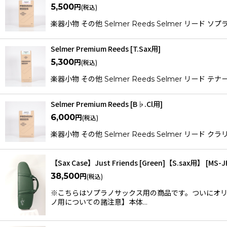
5,500
円
(税込)
楽器小物 その他 Selmer Reeds Selmer 
Selmer Premium Reeds [T.Sax用]
5,300
円
(税込)
楽器小物 その他 Selmer Reeds Selmer リ
Selmer Premium Reeds [B♭.Cl用]
6,000
円
(税込)
楽器小物 その他 Selmer Reeds Selmer リ
【Sax Case】Just Friends [Green]【S.sax用】
[
MS-J
38,500
円
(税込)
※こちらはソプラノサックス用の商品です。ついにオリ
ノ用についての諸注意】本体…