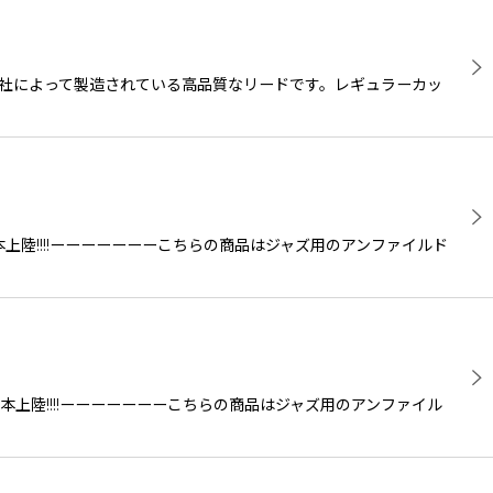
ス）社によって製造されている高品質なリードです。レギュラーカッ
上陸!!!!ーーーーーーーこちらの商品はジャズ用のアンファイルド
本上陸!!!!ーーーーーーーこちらの商品はジャズ用のアンファイル