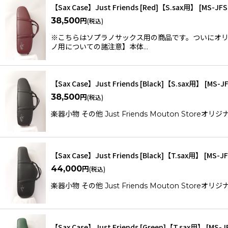
【Sax Case】Just Friends [Red]【S.sax用】
[
MS-JFS
38,500
円
(税込)
※こちらはソプラノサックス用の商品です。ついにオリ
ノ用についての諸注意】本体…
【Sax Case】Just Friends [Black]【S.sax用】
[
MS-J
38,500
円
(税込)
楽器小物 その他 Just Friends Mouton S
【Sax Case】Just Friends [Black]【T.sax用】
[
MS-J
44,000
円
(税込)
楽器小物 その他 Just Friends Mouton S
【Sax Case】Just Friends [Green]【T.sax用】
[
MS-J