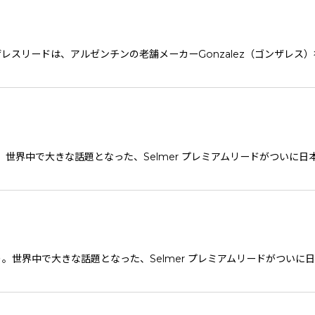
ンザレスリードは、アルゼンチンの老舗メーカーGonzalez（ゴンザレ
世界中で大きな話題となった、Selmer プレミアムリードがついに日本
世界中で大きな話題となった、Selmer プレミアムリードがついに日