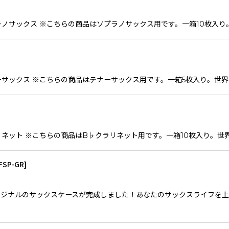
リード ソプラノサックス ※こちらの商品はソプラノサックス用です。一箱10枚
ード テナーサックス ※こちらの商品はテナーサックス用です。一箱5枚入り。世界
ード クラリネット ※こちらの商品はB♭クラリネット用です。一箱10枚入り。
FSP-GR
]
ジナルのサックスケースが完成しました！あなたのサックスライフを上